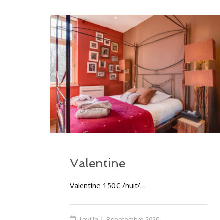
Valentine
Valentine 150€ /nuit/…
Lavilla
8 septembre 2020