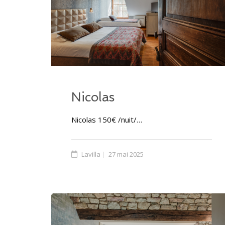
Nicolas
Nicolas 150€ /nuit/…
Lavilla
27 mai 2025