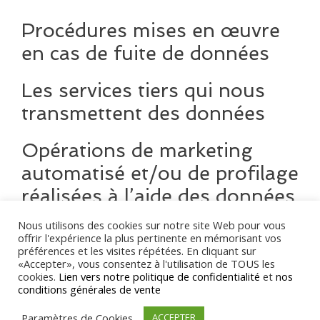
Procédures mises en œuvre
en cas de fuite de données
Les services tiers qui nous
transmettent des données
Opérations de marketing
automatisé et/ou de profilage
réalisées à l’aide des données
personnelles
Nous utilisons des cookies sur notre site Web pour vous
offrir l'expérience la plus pertinente en mémorisant vos
préférences et les visites répétées. En cliquant sur
Affichage des informations
«Accepter», vous consentez à l'utilisation de TOUS les
liées aux secteurs soumis à
cookies.
Lien vers notre politique de confidentialité
et
nos
conditions générales de vente
des régulations spécifiques
Paramètres de Cookies
ACCEPTER