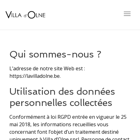
Togg
navig
Qui sommes-nous ?
L’adresse de notre site Web est :
https://lavilladolne.be.
Utilisation des données
personnelles collectées
Conformément à loi RGPD entrée en vigueur le 25
mai 2018, les informations recueillies vous
concernant font l’objet d’un traitement destiné
uniquement à Villa d’Olne sprl. Personne de contact