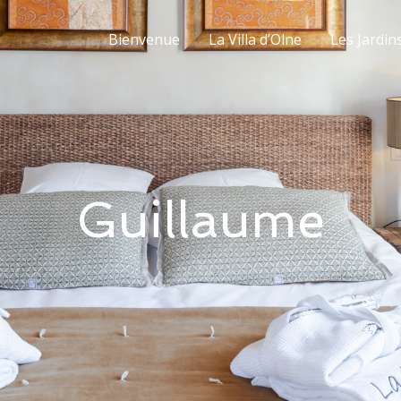
Bienvenue
La Villa d’Olne
Les Jardin
Guillaume