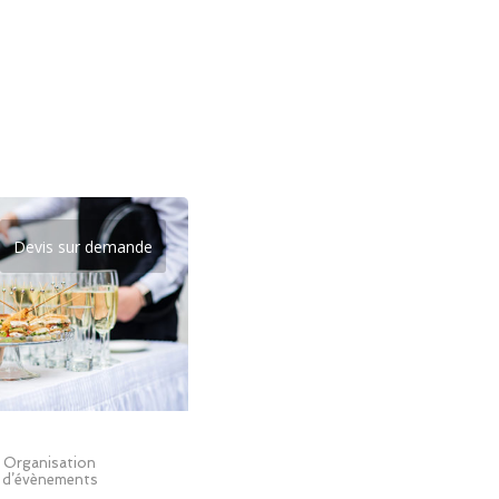
Devis sur demande
Organisation
d’évènements