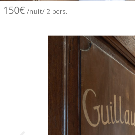
150€
/nuit/ 2 pers.