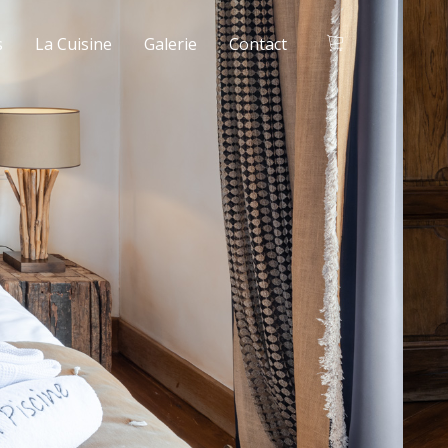
s
La Cuisine
Galerie
Contact