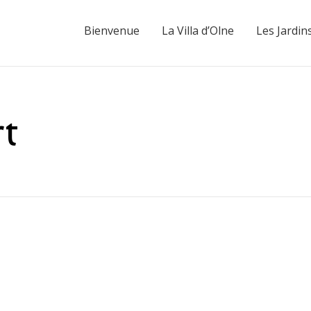
Bienvenue
La Villa d’Olne
Les Jardin
t