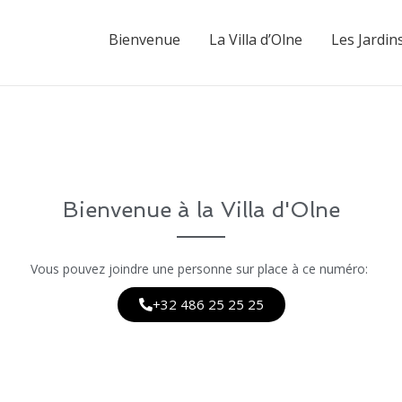
Bienvenue
La Villa d’Olne
Les Jardin
Bienvenue à la Villa d'Olne
Vous pouvez joindre une personne sur place à ce numéro:
+32 486 25 25 25