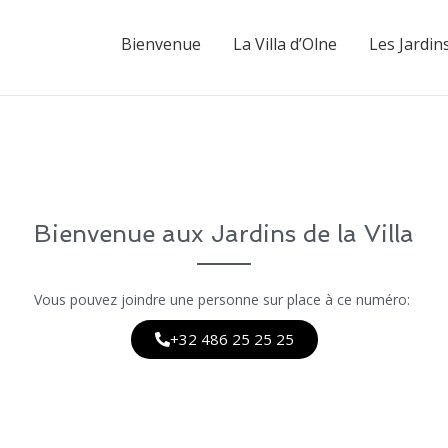
Bienvenue
La Villa d’Olne
Les Jardin
Bienvenue aux Jardins de la Villa
Vous pouvez joindre une personne sur place à ce numéro:
+32 486 25 25 25