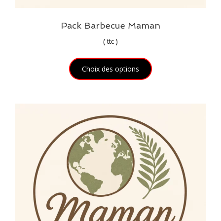
Pack Barbecue Maman
(
ttc )
Choix des options