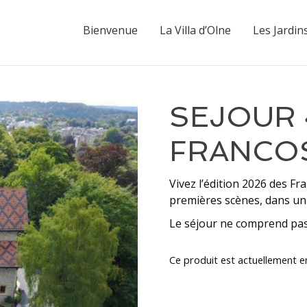
Bienvenue
La Villa d’Olne
Les Jardin
SEJOUR 
FRANCOS
Vivez l’édition 2026 des Fr
premières scènes, dans un 
Le séjour ne comprend pas 
Ce produit est actuellement en